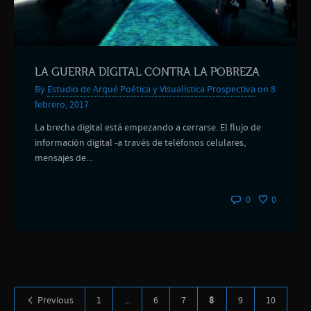
LA GUERRA DIGITAL CONTRA LA POBREZA
By
Estudio de Arqué Poética y Visualística Prospectiva
on 8
febrero, 2017
La brecha digital está empezando a cerrarse. El flujo de
información digital -a través de teléfonos celulares,
mensajes de...
0
0
8
Previous
1
...
6
7
9
10