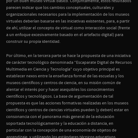
por un buen museo virtual básico. Conjuntamente, estos resultados
parecen indicar que los cambios conceptuales, culturales y
organizacionales necesarios para la implementación de los museos
virtuales deberían basarse en las iniciativas existentes, para, a partir
de ahí, utilizar el concepto de virtual como interacción social (frente
a un enfoque excesivamente basado en el artefacto digital) para
construir su propia identidad.
Por último, en la tercera parte se hace la propuesta de una iniciativa
de carácter tecnológico denominada “Escaparate Digital de Recursos
Multimedia en Ciencia y Tecnología” cuyo objetivo principal es
establecer nexos entre la enseñanza formal de las escuelas y los
museos científicos y centros de ciencia, en su misión común de
alentar el interés por y hacer asequibles los conocimientos
científicos y tecnológicos. La base de argumentación de tal
propuesta es que las acciones formativas realizadas en los museos
científicos y centros de ciencias virtuales pueden (y deben) estar en
consonancia con el panorama más general de la educación
soportada tecnológicamente y la educación a distancia, en
particular con la concepción de una economía de objetos de
aprendizaje, y utilizando los estándares técnicos educativos