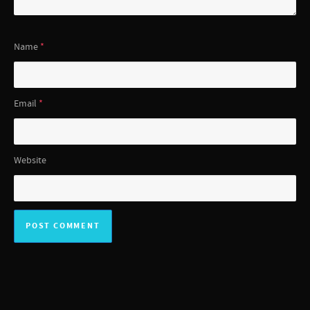
Name
*
Email
*
Website