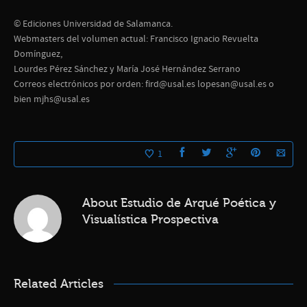
© Ediciones Universidad de Salamanca.
Webmasters del volumen actual: Francisco Ignacio Revuelta
Domínguez,
Lourdes Pérez Sánchez y María José Hernández Serrano
Correos electrónicos por orden: fird@usal.es lopesan@usal.es o
bien mjhs@usal.es
1
About
Estudio de Arqué Poética y
Visualística Prospectiva
Related Articles