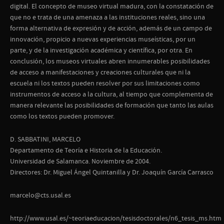
digital. El concepto de museo virtual madura, con la constatación de
que no e trata de una amenaza a las instituciones reales, sino una
forma alternativa de expresión y de acción, además de un campo de
innovación, propicio a nuevas experiencias museísticas, por un
parte, y de la investigación académica y científica, por otra. En
conclusión, los museos virtuales abren innumerables posibilidades
de acceso a manifestaciones y creaciones culturales que ni la
escuela ni los textos pueden resolver por sus limitaciones como
instrumentos de acceso a la cultura, al tiempo que complementa de
manera relevante las posibilidades de formación que tanto las aulas
como los textos pueden promover.
D. SABBATINI, MARCELO
Departamento de Teoría e Historia de la Educación.
Universidad de Salamanca. Noviembre de 2004.
Directores: Dr. Miguel Ángel Quintanilla y Dr. Joaquín García Carrasco
marcelo@cts.usal.es
http://www.usal.es/~teoriaeducacion/tesisdoctorales/n6_tesis_ms.htm