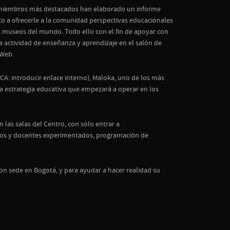
s miembros más destacados han elaborado un informe
to a ofrecerle a la comunidad perspectivas educacionales
os museos del mundo. Todo ello con el fin de apoyar con
la actividad de enseñanza y aprendizaje en el salón de
 Web.
A: introducir enlace interno), Maloka, uno de los más
va estrategia educativa que empezará a operar en los
las salas del Centro, con sólo entrar a
íficos y docentes experimentados, programación de
con sede en Bogotá, y para ayudar a hacer realidad su