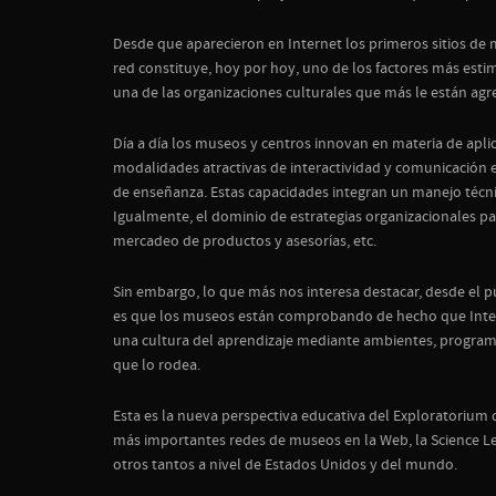
Desde que aparecieron en Internet los primeros sitios de 
red constituye, hoy por hoy, uno de los factores más esti
una de las organizaciones culturales que más le están ag
Día a día los museos y centros innovan en materia de apli
modalidades atractivas de interactividad y comunicación e
de enseñanza. Estas capacidades integran un manejo técnic
Igualmente, el dominio de estrategias organizacionales para
mercadeo de productos y asesorías, etc.
Sin embargo, lo que más nos interesa destacar, desde el 
es que los museos están comprobando de hecho que Intern
una cultura del aprendizaje mediante ambientes, programa
que lo rodea.
Esta es la nueva perspectiva educativa del Exploratorium 
más importantes redes de museos en la Web, la Science Lea
otros tantos a nivel de Estados Unidos y del mundo.