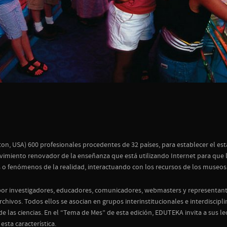
on, USA) 600 profesionales procedentes de 32 países, para establecer el es
imiento renovador de la enseñanza que está utilizando Internet para que los
 o fenómenos de la realidad, interactuando con los recursos de los museos v
or investigadores, educadores, comunicadores, webmasters y representante
rchivos. Todos ellos se asocian en grupos interinstitucionales e interdisci
e las ciencias. En el “Tema de Mes” de esta edición, EDUTEKA invita a sus lec
sta característica.