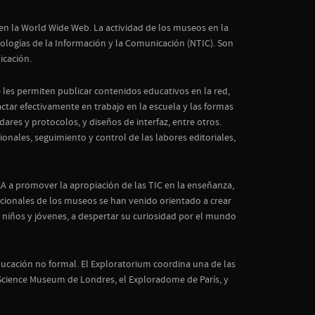
 en la World Wide Web. La actividad de los museos en la
ologías de la Información y la Comunicación (NTIC). Son
icación.
les permiten publicar contenidos educativos en la red,
ctar efectivamente en trabajo en la escuela y las formas
es y protocolos, y diseños de interfaz, entre otros.
ionales, seguimiento y control de las labores editoriales,
A a promover la apropiación de las TIC en la enseñanza,
ionales de los museos se han venido orientado a crear
niños y jóvenes, a despertar su curiosidad por el mundo
ducación no formal. El Exploratorium coordina una de las
l Science Museum de Londres, el Exploradome de París, y