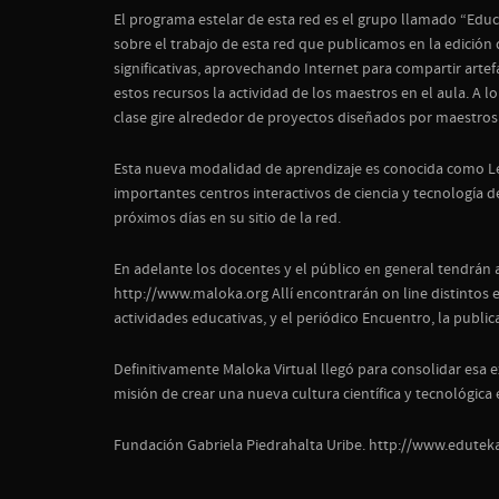
El programa estelar de esta red es el grupo llamado “Ed
sobre el trabajo de esta red que publicamos en la edición
significativas, aprovechando Internet para compartir arte
estos recursos la actividad de los maestros en el aula. A 
clase gire alrededor de proyectos diseñados por maestros 
Esta nueva modalidad de aprendizaje es conocida como Lear
importantes centros interactivos de ciencia y tecnología 
próximos días en su sitio de la red.
En adelante los docentes y el público en general tendrán 
http://www.maloka.org Allí encontrarán on line distintos 
actividades educativas, y el periódico Encuentro, la publ
Definitivamente Maloka Virtual llegó para consolidar esa 
misión de crear una nueva cultura científica y tecnológica 
Fundación Gabriela Piedrahalta Uribe. http://www.edutek