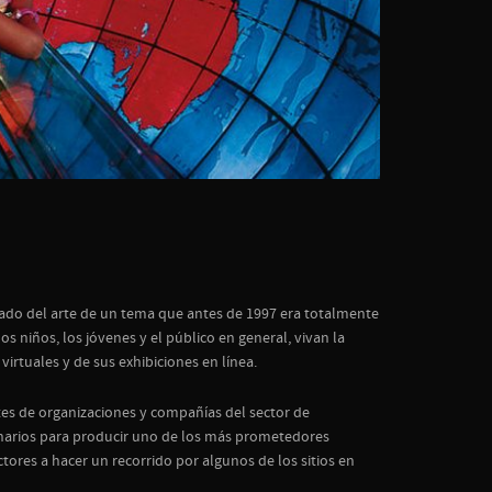
tado del arte de un tema que antes de 1997 era totalmente
 niños, los jóvenes y el público en general, vivan la
irtuales y de sus exhibiciones en línea.
s de organizaciones y compañías del sector de
plinarios para producir uno de los más prometedores
tores a hacer un recorrido por algunos de los sitios en