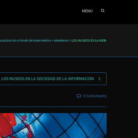
MENU
sualización a través de Hipermedios
>
akademos
>
LOS MUSEOS EN LA WEB:
LOS MUSEOS EN LA SOCIEDAD DE LA INFORMACIÓN
0 Comments