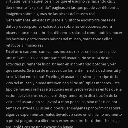
virtuales. Serían aquellos en los que el usuario va haciendo clic y
literalmente “va pasando” páginas en las que puede ver diferentes
imágenes sobre algunas de las piezas del museo real.
Generalmente, en estos museos el visitante encontrará bases de
datos y descripciones exhaustivas sobre las colecciones, podrá
observar un mapa sobre las diferentes salas así como podrá conocer
los horarios y actividades básicas del museo, datos todos ellos
relativos al museo real.
En el otro extremo, conocemos museos reales en los que se pide
una máxima actividad por parte del usuario. No se trata de una
actividad puramente física, basada en ir apretando botones y ver
qué sucede. Se trata de museos que fomentan la actividad mental y
la actividad emocional. En ellos, el usuario se siente partícipe de la
vida del museo y puede intervenir en él de múltiples maneras. Este
tipo de museos reales se traducen en museos virtuales en los que la
acción del visitante es esencial. Seguramente, la distribución de la
visita del usuario no se llevará a cabo por salas, sino más bien por
temas de interés. El usuario podrá ver imágenes panorámicas sobre
algunos experimentos reales llevados a cabo en el mismo momento
o podrá preguntar a diferentes expertos sobre los últimos hallazgos
arqueológicos de una excavación lejana.