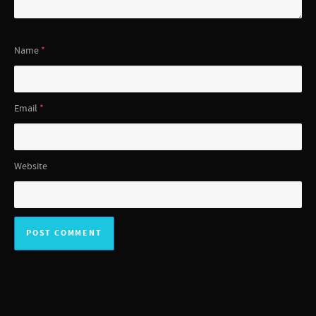
Name
*
Email
*
Website