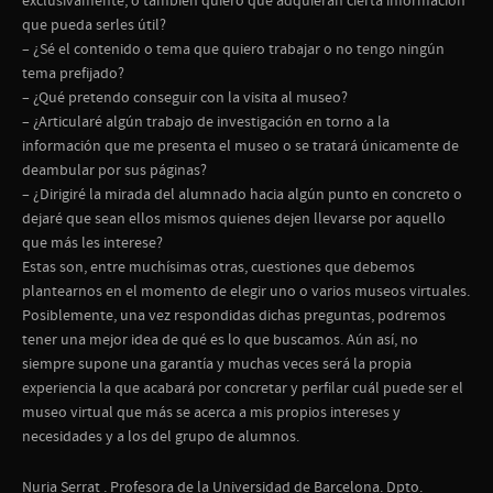
exclusivamente, o también quiero que adquieran cierta información
que pueda serles útil?
– ¿Sé el contenido o tema que quiero trabajar o no tengo ningún
tema prefijado?
– ¿Qué pretendo conseguir con la visita al museo?
– ¿Articularé algún trabajo de investigación en torno a la
información que me presenta el museo o se tratará únicamente de
deambular por sus páginas?
– ¿Dirigiré la mirada del alumnado hacia algún punto en concreto o
dejaré que sean ellos mismos quienes dejen llevarse por aquello
que más les interese?
Estas son, entre muchísimas otras, cuestiones que debemos
plantearnos en el momento de elegir uno o varios museos virtuales.
Posiblemente, una vez respondidas dichas preguntas, podremos
tener una mejor idea de qué es lo que buscamos. Aún así, no
siempre supone una garantía y muchas veces será la propia
experiencia la que acabará por concretar y perfilar cuál puede ser el
museo virtual que más se acerca a mis propios intereses y
necesidades y a los del grupo de alumnos.
Nuria Serrat . Profesora de la Universidad de Barcelona. Dpto.