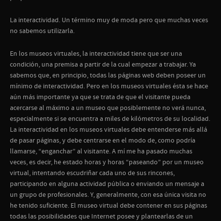
La interactividad. Un término muy de moda pero que muchas veces
no sabemos utilizarla.
En los museos virtuales, la interactividad tiene que ser una
condición, una premisa a partir de la cual empezar a trabajar. Ya
sabemos que, en principio, todas las páginas web deben poseer un
mínimo de interactividad. Pero en los museos virtuales ésta se hace
aún más importante ya que se trata de que el visitante pueda
acercarse al máximo a un museo que posiblemente no verá nunca,
especialmente si se encuentra a miles de kilómetros de su localidad.
La interactividad en los museos virtuales debe entenderse más allá
de pasar páginas, y debe centrarse en el modo de, como podría
llamarse, “enganchar” al visitante. A mí me ha pasado muchas
veces, es decir, he estado horas y horas “paseando” por un museo
virtual, intentando escudriñar cada uno de sus rincones,
participando en alguna actividad pública o enviando un mensaje a
un grupo de profesionales. Y, generalmente, con esa única visita no
he tenido suficiente. El museo virtual debe contener en sus páginas
todas las posibilidades que Internet posee y plantearlas de un