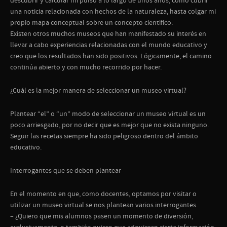
descubrir y calcular mi pulso a lo largo de unos años, cómo cubrir
una noticia relacionada con hechos de la naturaleza, hasta colgar mi
propio mapa conceptual sobre un concepto científico.
Existen otros muchos museos que han manifestado su interés en
llevar a cabo experiencias relacionadas con el mundo educativo y
creo que los resultados han sido positivos. Lógicamente, el camino
continúa abierto y con mucho recorrido por hacer.
¿Cuál es la mejor manera de seleccionar un museo virtual?
Plantear “el” o “un” modo de seleccionar un museo virtual es un
poco arriesgado, por no decir que es mejor que no exista ninguno.
Seguir las recetas siempre ha sido peligroso dentro del ámbito
educativo.
Interrogantes que se deben plantear
En el momento en que, como docentes, optamos por visitar o
utilizar un museo virtual se nos plantean varios interrogantes.
– ¿Quiero que mis alumnos pasen un momento de diversión,