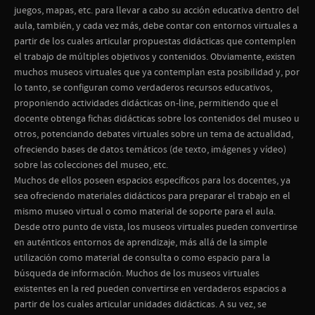
juegos, mapas, etc. para llevar a cabo su acción educativa dentro del
aula, también, y cada vez más, debe contar con entornos virtuales a
partir de los cuales articular propuestas didácticas que contemplen
el trabajo de múltiples objetivos y contenidos. Obviamente, existen
muchos museos virtuales que ya contemplan esta posibilidad y, por
lo tanto, se configuran como verdaderos recursos educativos,
proponiendo actividades didácticas on-line, permitiendo que el
docente obtenga fichas didácticas sobre los contenidos del museo u
otros, potenciando debates virtuales sobre un tema de actualidad,
ofreciendo bases de datos temáticos (de texto, imágenes y vídeo)
sobre las colecciones del museo, etc.
Muchos de ellos poseen espacios específicos para los docentes, ya
sea ofreciendo materiales didácticos para preparar el trabajo en el
mismo museo virtual o como material de soporte para el aula.
Desde otro punto de vista, los museos virtuales pueden convertirse
en auténticos entornos de aprendizaje, más allá de la simple
utilización como material de consulta o como espacio para la
búsqueda de información. Muchos de los museos virtuales
existentes en la red pueden convertirse en verdaderos espacios a
partir de los cuales articular unidades didácticas. A su vez, se