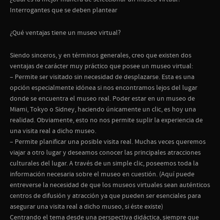
Interrogantes que se deben plantear
¿Qué ventajas tiene un museo virtual?
Siendo sinceros, y en términos generales, creo que existen dos
ventajas de carácter muy práctico que posee un museo virtual:
– Permite ser visitado sin necesidad de desplazarse. Esta es una
opción especialmente idónea si nos encontramos lejos del lugar
donde se encuentra el museo real. Poder estar en un museo de
Miami, Tokyo o Sidney, haciendo únicamente un clic, es hoy una
realidad. Obviamente, esto no nos permite suplir la experiencia de
una visita real a dicho museo.
– Permite planificar una posible visita real. Muchas veces queremos
viajar a otro lugar y deseamos conocer las principales atracciones
culturales del lugar. A través de un simple clic, poseemos toda la
información necesaria sobre el museo en cuestión. (Aquí puede
entreverse la necesidad de que los museos virtuales sean auténticos
centros de difusión y atracción ya que pueden ser esenciales para
asegurar una visita real a dicho museo, si éste existe)
Centrando el tema desde una perspectiva didáctica, siempre que