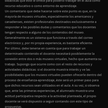
didácticas que éste le ofrece para poderlo trabajar en el aula como
recurso educativo o como entorno de aprendizaje.
Un comentario que debe hacerse sobre este punto es que, en la
mayoría de museos virtuales, especialmente los americanos y
canadienses, existen profesionales destinados exclusivamente a
responder a las posibles dudas y comentarios que los docentes
tengan respecto a alguno de los contenidos del museo.
Generalmente es un sistema que funciona a través del correo
electrónico y, por mi propia experiencia, es bastante eficiente.
Por último, debe tenerse en cuenta que para trabajar un
determinado contenido el docente necesitará posiblemente la
conexión entre dos o más museos virtuales, hecho que aumenta su
trabajo. Supongo que ocurre como con el resto de recursos y
actividades didácticas: si el docente muestra interés y ve las
posibilidades que los museos virtuales pueden ofrecerle dentro del
proceso de enseñanza-aprendizaje, éste será un primer paso para
que dichos recursos sean utilizados en el aula. A su vez, si observa
que, ante las primeras experiencias, el alumnado muestra una
actitud participativa respecto a la actividad planteada, el propio
docente se verá dispuesto a seguir contando con este tipo de
propuestas.