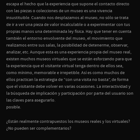
escapa el hecho que la experiencia que supone el contacto directo
con las piezas o colecciones de un museo es una vivencia
insustituible. Cuando nos desplazamos al museo, no sólo se trata
de ir a ver una pieza de valor incalculable o a experimentar con tus
propias manos una determinada ley física. Hay que tener en cuenta
también el entorno envolvente del museo, el movimiento que
realizamos entre sus salas, la posibilidad de detenerme, observar,
analizar, etc. Aunque esta es una experiencia propia del museo real,
existen muchos museos virtuales que se están esforzando para que
la experiencia que el visitante virtual tenga dentro de ellos sea,
como mínimo, memorable e irrepetible. Así es como muchos de
ellos practican la estrategia de “con una visita no basta”, de forma
que el visitante debe volver en varias ocasiones. La interactividad y
la búsqueda de implicación y participación por parte del usuario son
las claves para asegurarlo.
posible.
¿Están realmente contrapuestos los museos reales y los virtuales?
¿No pueden ser complementarios?