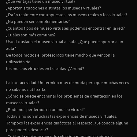
¿Qué ventajas tiene un museo virtual?
¿Aportan situaciones distintas los museos virtuales?
¿Están realmente contrapuestos los museos reales y los virtuales?
¿No pueden ser complementarios?
¿Cuántos tipos de museo virtuales podemos encontrar en la red?
¿Cuáles son más comunes?
Usted traslada el museo virtual al aula. ¿Qué puede aportar a un
aula?
De todos modos el profesorado tiene mucho que ver con la
utilización de
los museos virtuales en las aulas. ¿Verdad?
La interactividad. Un término muy de moda pero que muchas veces
no sabemos utilizarla.
¿Cómo se puede encaminar los problemas de orientación en los
museos virtuales?
¿Podemos perdernos en un museo virtual?
Todavía no son muchas las experiencias de museos virtuales.
Tampoco las experiencias didácticas al respecto. ¿Se conoce alguna
para poderla destacar?
¿Cuál es la mejor manera de seleccionar un museo virtual?