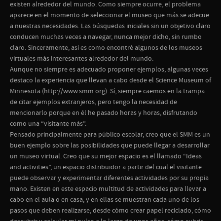
existen alrededor del mundo. Como siempre ocurre, el problema
aparece en el momento de seleccionar el museo que más se adecue
a nuestras necesidades. Las búsquedas iniciales sin un objetivo claro
conducen muchas veces a navegar, nunca mejor dicho, sin rumbo
claro. Sinceramente, así es como encontré algunos de los museos
virtuales más interesantes alrededor del mundo.
Aunque no siempre es adecuado proponer ejemplos, algunas veces
destaco la experiencia que llevan a cabo desde el Science Museum of
Minnesota (http://www.smm.org). Sí, siempre caemos en la trampa
de citar ejemplos extranjeros, pero tengo la necesidad de
mencionarlo porque en él he pasado horas y horas, disfrutando
como una “visitante más”.
Pensado principalmente para público escolar, creo que el SMM es un
buen ejemplo sobre las posibilidades que puede llegar a desarrollar
un museo virtual. Creo que su mejor espacio es el llamado “Ideas
and activities”, un espacio distribuidor a partir del cual el visitante
puede observar y experimentar diferentes actividades por su propia
mano. Existen en este espacio multitud de actividades para llevar a
cabo en el aula o en casa, y en ellas se muestran cada uno de los
pasos que deben realizarse, desde cómo crear papel reciclado, cómo