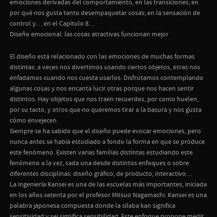
emociones derivadas del comportamiento, en las transiciones; en
por qué nos gusta tanto desempaquetar cosas; en la sensación de
control y… en el Capítulo 8. .
Diseño emocional: las cosas atractivas funcionan mejor
El diseño está relacionado con las emociones de muchas formas
distintas: a veces nos divertimos usando ciertos objetos, otras nos
enfadamos cuando nos cuesta usarlos. Disfrutamos contemplando
algunas cosas y nos encanta lucir otras porque nos hacen sentir
distintos. Hay objetos que nos traen recuerdos, por como huelen,
por su tacto, y otros que no queremos tirar a la basura y nos gusta
cómo envejecen.
Siempre se ha sabido que el diseño puede evocar emociones, pero
nunca antes se había estudiado a fondo la forma en que se produce
este fenómeno. Existen varias familias distintas estudiando este
fenómeno a la vez, cada una desde distintos enfoques o sobre
diferentes disciplinas: diseño gráfico, de producto, interactivo…
La ingeniería Kansei es una de las escuelas más importantes, iniciada
en los años setenta por el profesor Mitsuo Nagamachi. Kansei es una
palabra japonesa compuesta donde la sílaba kan significa
sensitividad y sei significa sensibilidad. Este enfoque propone medir