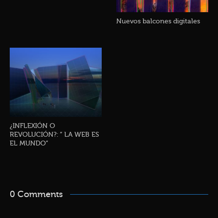
Nuevos balcones digitales
¿INFLEXIÓN O
REVOLUCIÓN?: ” LA WEB ES
EL MUNDO”
0 Comments