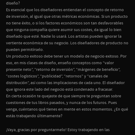
diseño?
Es esencial que los diseñadores entiendan el concepto de retorno
de inversión, al igual que otras métricas económicas. Si un producto
no tiene éxito, o si los factores económicos son tan desfavorables
que ninguna compañía quiere asumir sus costes, da igual lo bien
diseñado que esté. Nadie lo usará. Los artistas pueden ignorar la
vertiente económica de su negocio. Los diseñadores de producto no
pueden permitírselo.
Un producto exitoso debe tener un modelo de negocio exitoso. Por
eso, en mis clases de diseño, enseño conceptos como “valor
presente neto”, “retorno de inversión”, “márgenes de beneficio”,
“costes logísticos”, “publicidad”, “retornos” y “canales de
distribución”, así como las implicaciones de cada uno. El diseñador
que ignora este lado del negocio está condenado a fracasar.
En cierta ocasión te quejaste de que siempre te preguntan sobre
cuestiones de tus libros pasados, y nunca de los futuros. Pues
venga, cuéntanos qué tienes en mente en estos momentos. ¿En qué
estás trabajando últimamente?
¡Vaya, gracias por preguntarmelo! Estoy trabajando en las