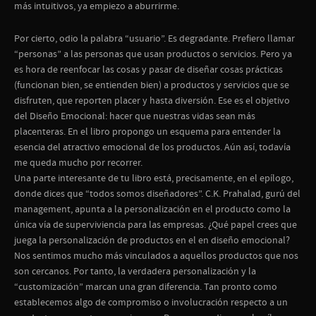
más intuitivos, ya empiezo a aburrirme.
Por cierto, odio la palabra “usuario”. Es degradante. Prefiero llamar
“personas” a las personas que usan productos o servicios. Pero ya
es hora de reenfocar las cosas y pasar de diseñar cosas prácticas
(funcionan bien, se entienden bien) a productos y servicios que se
disfruten, que reporten placer y hasta diversión. Ese es el objetivo
del Diseño Emocional: hacer que nuestras vidas sean más
placenteras. En el libro propongo un esquema para entender la
esencia del atractivo emocional de los productos. Aún así, todavía
me queda mucho por recorrer.
Una parte interesante de tu libro está, precisamente, en el epílogo,
donde dices que “todos somos diseñadores”. C.K. Prahalad, gurú del
management, apunta a la personalización en el producto como la
única vía de superviviencia para las empresas. ¿Qué papel crees que
juega la personalización de productos en el en diseño emocional?
Nos sentimos mucho más vinculados a aquellos productos que nos
son cercanos. Por tanto, la verdadera personalización y la
“customización” marcan una gran diferencia. Tan pronto como
establecemos algo de compromiso o involucración respecto a un