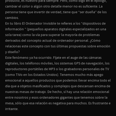
producto, es nuestro para siempre. Pero, como digo en el epílogo,
cambiar el color o algún otro detalle menor no es suficiente. La
persona tiene que invertir de verdad, tiene que “ser dueña” de los
cambios.
En tu libro
El Ordenador Invisible
te refieres a los “dispositivos de
información ” (pequeños aparatos digitales especializados en una
sola tarea) como la vía para superar la mayoría de problemas
derivados del concepto actual de ordenador personal. ¿Cómo
relacionas este concepto con tus últimas propuestas sobre emoción
y diseño?
Este fenómeno ya ha ocurrido. Fíjate en el auge de las cámaras
digitales, los teléfonos móviles, los sistemas GPS de navegación, los
reproductores portátiles de MP3 o los grabadores personales de TV
(como TiVo en los Estados Unidos). Tenemos mucho más apego
emocional a aquellos productos que podemos llevar encima todo el
día que a objetos masificados y complejos que descansan encima de
nuestras mesas de trabajo. De hecho, sí hay una relación emocional
entre nosotros y esos ordenadores gigantes que tenemos sobre la
mesa, sólo que esa relación es negativa para muchos. Es frustrante e
irritante.