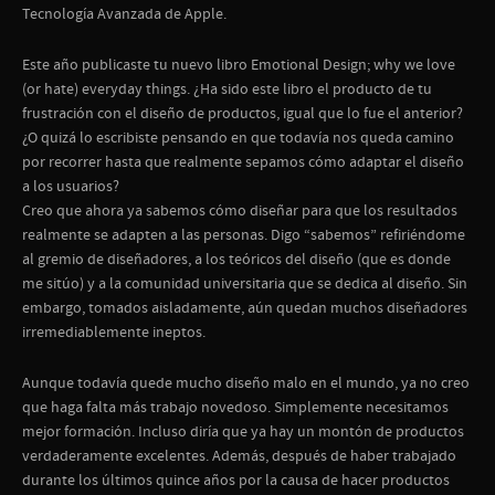
Tecnología Avanzada de Apple.
Este año publicaste tu nuevo libro
Emotional Design; why we love
(or hate) everyday things.
¿Ha sido este libro el producto de tu
frustración con el diseño de productos, igual que lo fue el anterior?
¿O quizá lo escribiste pensando en que todavía nos queda camino
por recorrer hasta que realmente sepamos cómo adaptar el diseño
a los usuarios?
Creo que ahora ya sabemos cómo diseñar para que los resultados
realmente se adapten a las personas. Digo “sabemos” refiriéndome
al gremio de diseñadores, a los teóricos del diseño (que es donde
me sitúo) y a la comunidad universitaria que se dedica al diseño. Sin
embargo, tomados aisladamente, aún quedan muchos diseñadores
irremediablemente ineptos.
Aunque todavía quede mucho diseño malo en el mundo, ya no creo
que haga falta más trabajo novedoso. Simplemente necesitamos
mejor formación. Incluso diría que ya hay un montón de productos
verdaderamente excelentes. Además, después de haber trabajado
durante los últimos quince años por la causa de hacer productos