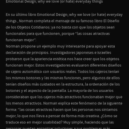
Emotional Design; why we love (or hate) everyday things
En su último libro Emotional Design; why we love (or hate) everyday
things , Norman completa el mensaje de su famoso libro El Diseño
de los Objetos Cotidianos: ya no basta con que los objetos sean
funcionales para que funcionen, porque “las cosas atractivas
funcionan mejor”.
Norman propone un ejemplo muy interesante para apoyar esta
declaración de principios. Investigadores japoneses e israelíes
probaron que la apariencia estética nos hace creer que los objetos
funcionan mejor. Estos investigadores evaluaron diferentes diseños
de cajero automático con usuarios reales. Todos los cajeros tenían
los mismos botones y las mismas funciones, pero algunos de ellos
tenían diseños más cuidados en la estructura, la ordenación de los
botones y el aspecto de la pantalla. La mayoría de los usuarios
consideraban que los cajeros más atractivos funcionaban mejor que
los menos atractivos. Norman explica este fenómeno de la siguiente
forma: “las cosas atractivas hacen que las personas nos sintamos
mejor, lo que nos lleva a pensar de forma más creativa. ¿Cómo se
traduce eso en mejor usabilidad? Muy simple, haciendo que las
personas puedan encontrar soluciones a sus problemas más