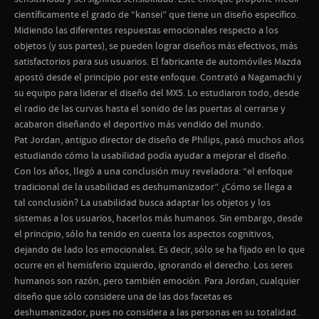
científicamente el grado de “kansei” que tiene un diseño específico.
Midiendo las diferentes respuestas emocionales respecto a los
objetos (y sus partes), se pueden lograr diseños más efectivos, más
satisfactorios para sus usuarios. El fabricante de automóviles Mazda
apostó desde el principio por este enfoque. Contrató a Nagamachi y
su equipo para liderar el diseño del MX5. Lo estudiaron todo, desde
el radio de las curvas hasta el sonido de las puertas al cerrarse y
acabaron diseñando el deportivo más vendido del mundo.
Pat Jordan, antiguo director de diseño de Philips, pasó muchos años
estudiando cómo la usabilidad podía ayudar a mejorar el diseño.
Con los años, llegó a una conclusión muy reveladora: “el enfoque
tradicional de la usabilidad es deshumanizador”. ¿Cómo se llega a
tal conclusión? La usabilidad busca adaptar los objetos y los
sistemas a los usuarios, hacerlos más humanos. Sin embargo, desde
el principio, sólo ha tenido en cuenta los aspectos cognitivos,
dejando de lado los emocionales. Es decir, sólo se ha fijado en lo que
ocurre en el hemisferio izquierdo, ignorando el derecho. Los seres
humanos son razón, pero también emoción. Para Jordan, cualquier
diseño que sólo considere una de las dos facetas es
deshumanizador, pues no considera a las personas en su totalidad.