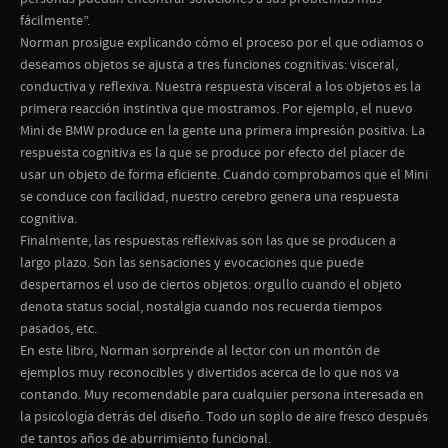
fácilmente”.
Norman prosigue explicando cómo el proceso por el que odiamos o
deseamos objetos se ajusta a tres funciones cognitivas: visceral,
conductiva y reflexiva. Nuestra respuesta visceral a los objetos es la
primera reacción instintiva que mostramos. Por ejemplo, el nuevo
Mini de BMW produce en la gente una primera impresión positiva. La
respuesta cognitiva es la que se produce por efecto del placer de
usar un objeto de forma eficiente. Cuando comprobamos que el Mini
se conduce con facilidad, nuestro cerebro genera una respuesta
cognitiva.
Finalmente, las respuestas reflexivas son las que se producen a
largo plazo. Son las sensaciones y evocaciones que puede
despertarnos el uso de ciertos objetos: orgullo cuando el objeto
denota status social, nostalgia cuando nos recuerda tiempos
pasados, etc.
En este libro, Norman sorprende al lector con un montón de
ejemplos muy reconocibles y divertidos acerca de lo que nos va
contando. Muy recomendable para cualquier persona interesada en
la psicología detrás del diseño. Todo un soplo de aire fresco después
de tantos años de aburrimiento funcional.