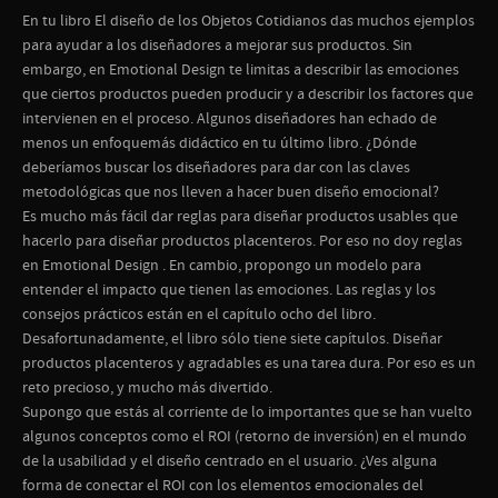
En tu libro El diseño de los Objetos Cotidianos das muchos ejemplos
para ayudar a los diseñadores a mejorar sus productos. Sin
embargo, en Emotional Design te limitas a describir las emociones
que ciertos productos pueden producir y a describir los factores que
intervienen en el proceso. Algunos diseñadores han echado de
menos un enfoquemás didáctico en tu último libro. ¿Dónde
deberíamos buscar los diseñadores para dar con las claves
metodológicas que nos lleven a hacer buen diseño emocional?
Es mucho más fácil dar reglas para diseñar productos usables que
hacerlo para diseñar productos placenteros. Por eso no doy reglas
en Emotional Design . En cambio, propongo un modelo para
entender el impacto que tienen las emociones. Las reglas y los
consejos prácticos están en el capítulo ocho del libro.
Desafortunadamente, el libro sólo tiene siete capítulos. Diseñar
productos placenteros y agradables es una tarea dura. Por eso es un
reto precioso, y mucho más divertido.
Supongo que estás al corriente de lo importantes que se han vuelto
algunos conceptos como el ROI (retorno de inversión) en el mundo
de la usabilidad y el diseño centrado en el usuario. ¿Ves alguna
forma de conectar el ROI con los elementos emocionales del