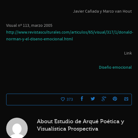
Javier Cañada y Marco van Hout
Visual nº 113, marzo 2005
http://www.revistasculturales.com/articulos/65/visual/317/1/donald-
norman-y-el-diseno-emocional.html
Link
Diseño emocional
373
About
Estudio de Arqué Poética y
Visualística Prospectiva